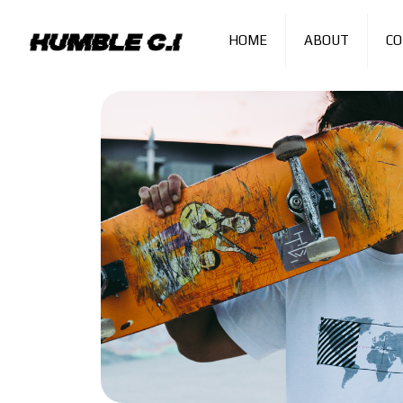
HOME
ABOUT
C