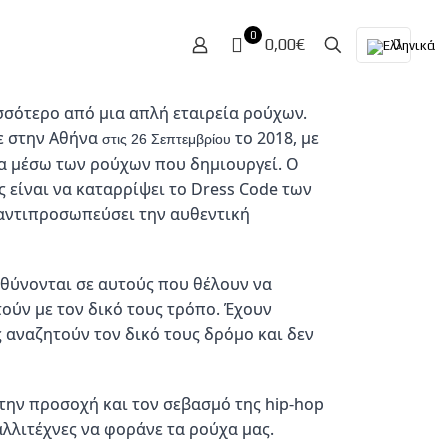
0
0,00€
σότερο από μια απλή εταιρεία ρούχων. 
ε στην Αθήνα 
 το 2018, με 
στις 26 Σεπτεμβρίου
 μέσω των ρούχων που δημιουργεί. Ο 
ς είναι να καταρρίψει το Dress Code των 
αντιπροσωπεύσει την αυθεντική 
ύνονται σε αυτούς που θέλουν να 
ούν με τον δικό τους τρόπο. Έχουν 
 αναζητούν τον δικό τους δρόμο και δεν 
 την προσοχή και τον σεβασμό της hip-hop 
αλλιτέχνες να φοράνε τα ρούχα μας.